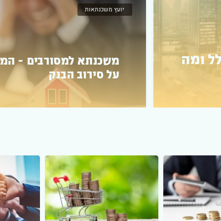
משכנתא לנכס קיים
 אותה
משכנתא הפוכה – מהי ומי