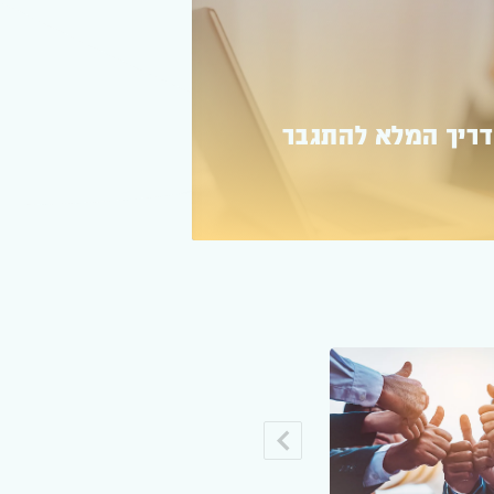
משכנתא ל
המלא לקבל
 יכול לקבל אותה?