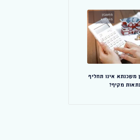
 סירוב הבנק
ראשונה
מחשבון
משכנתא
משכנתא לנכס חדש
סקאות משכנתא
משכנתא לצעירים בלי הון ע
ריך לדעת
המדריך המלא
 משכנתא אינו תחליף
נתאות מקיף?