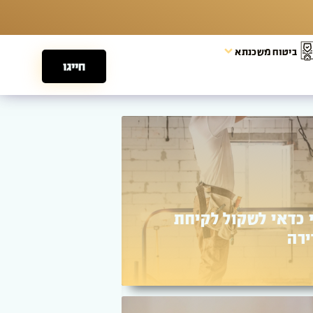
ביטוח משכנתא
חייגו
משכנתא לעסק
 הסבר מלא על