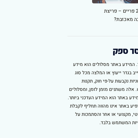
מתווה ה2/3 פריים – פריצת
בה מאכזבת?
סר ספק
. המידע באתר מסלולים הוא מידע
יב בגדר ייעוץ או המלצה מכל סוג
יות נקבעות על-פי חוק, תקנות
 אלה משתנים מזמן לזמן, ומסלולים
ידע באתר הוא המידע העדכני ביותר.
יע באתר אינו מהווה תחליף לקבלת
טי, מקצועי או אחר והסתמכות על
יות המשתמש בלבד.