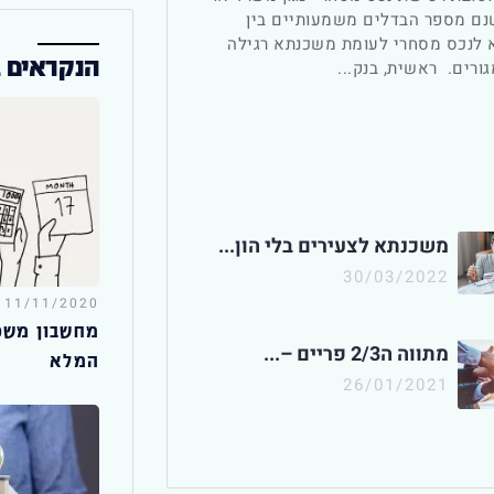
שנם מספר הבדלים משמעותיים בין
לנכס מסחרי לעומת משכנתא רגילה
הנקראים ב
ורים. ראשית, בנק...
משכנתא לצעירים בלי הון...
30/03/2022
11/11/2020
מחשבון משכ
מתווה ה2/3 פריים –...
המלא
26/01/2021