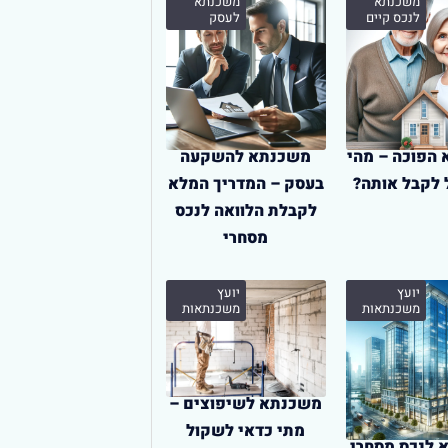
משכנתא
משכנתא
לנכס קיים
לעסק
הפוכה – מהי
משכנתא להשקעה
ל לקבל אותה?
בעסק – המדריך המלא
לקבלת הלוואה לנכס
מסחרי
יועץ
יועץ
משכנתאות
משכנתאות
משכנתא לשיפוצים –
מתי כדאי לשקול
לנכס מסחרי