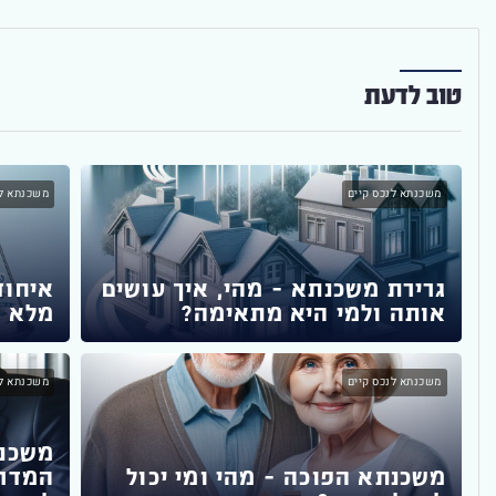
טוב לדעת
משכנתא לנכס קיים
משכנתא לנ
גרירת משכנתא – מהי, איך עושים
איחוד
אותה ולמי היא מתאימה?
מלא ע
משכנתא לנכס קיים
משכנתא ל
משכנ
משכנתא הפוכה – מהי ומי יכול
המדרי