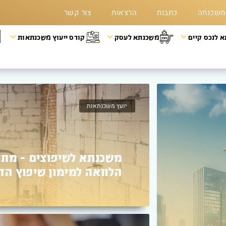
משכנתה
כתבות
הרצאות
צור קשר
 לנכס קיים
משכנתא לעסק
קורס ייעוץ משכנתאות
משכנתא לנכס קיים
איחוד הלוואות – מה זה?
התהליך