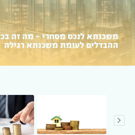
גרירת משכנתא – מהי, איך עושים
ולמי היא מתאימה?