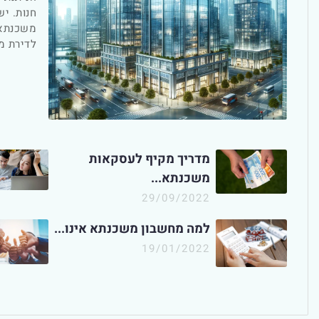
חנות. י
משכנתא 
לדירת מג
מדריך מקיף לעסקאות
משכנתא...
29/09/2022
למה מחשבון משכנתא אינו...
19/01/2022