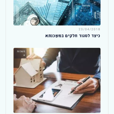
23/04/2018
כיצד לסגור חלקים במשכנתא
משכנת
א