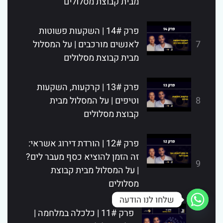
מבית קבוצת מסלולים
פרק 14# | השקעות פשוטות
7
לאנשים מורכבים | על המסלול
מבית קבוצת מסלולים
פרק 13# | קרקעות, השקעות
8
וטיפים | על המסלול מבית
קבוצת מסלולים
פרק 12# | הורדת דירוג אשראי:
זה הזמן להוציא כסף מעבר לים?
9
| על המסלול מבית קבוצת
מסלולים
שלחו לנו הודעה
פרק 11# | כלכלה במלחמה |