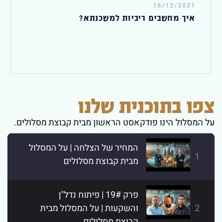
16/12/2021
איך מחשבים ריביות למשכנתא?
צפו בתוכנית שלנו
על המסלול הינו פודקאסט הראשון מבית קבוצת מסלולים.
המחיר של הצלחה | על המסלול
1
מבית קבוצת מסלולים
פרק 19# | פיתוח נדל"ן
2
והשקעות | על המסלול מבית
קבוצת מסלולים