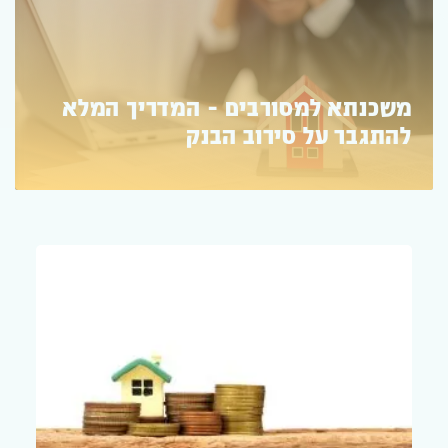
איך לקבל משכנתא לנכס בחו"ל?
תנאים ודרישות