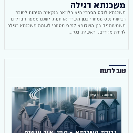
משכנתא רגילה
משכנתא לנכס מסחרי היא הלוואה בנקאית הניתנת לטובת
רכישת נכס מסחרי כגון משרד או חנות. ישנם מספר הבדלים
משמעותיים בין משכנתא לנכס מסחרי לעומת משכנתא רגילה
לדירת מגורים. ראשית, בנק...
טוב לדעת
משכנתא לנכס קיים
יועץ
גרירת משכנתא – מהי, איך עושים