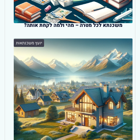
משכנתא לכל מטרה – מהי ולמה לקחת אותה?
יועץ משכנתאות