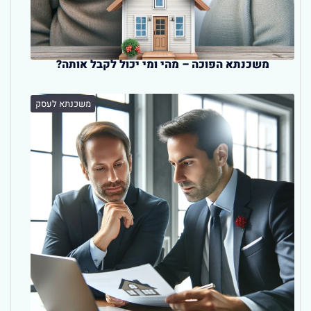
משכנתא הפוכה – מהי ומי יכול לקבל אותה?
משכנתא לעסק