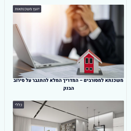
יועץ משכנתאות
משכנתא למסורבים – המדריך המלא להתגבר על סירוב
הבנק
כללי