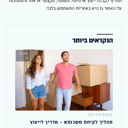
תחליף לקבלת ייעוץ או טיפול משפטי, מקצועי או אחר והסתמכות
על האמור בו היא באחריות המשתמש בלבד.
הנקראים ביותר
משכנת
א
23/12/2020
תהליך לקיחת משכנתא – מדריך לייעוץ