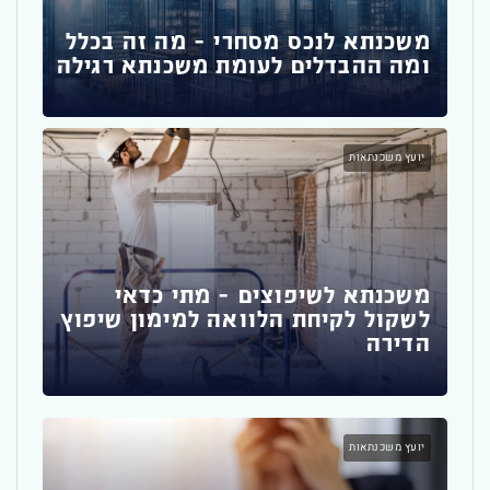
י
דבר
פגי
משכנתא לנכס מסחרי – מה זה בכלל
ומה ההבדלים לעומת משכנתא רגילה
משכ
יועץ משכנתאות
משכ
משכנתא לשיפוצים – מתי כדאי
זה 
לשקול לקיחת הלוואה למימון שיפוץ
הדירה
משכ
יועץ משכנתאות