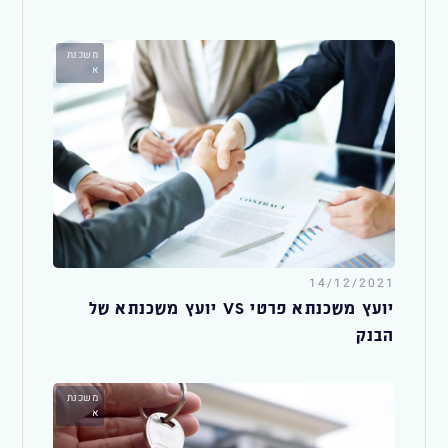
משכנת
א
14/12/2021
יועץ משכנתא פרטי VS יועץ משכנתא של
הבנק
משכנת
א