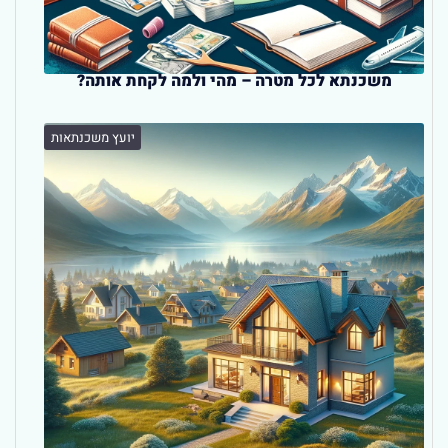
משכנתא לכל מטרה – מהי ולמה לקחת אותה?
יועץ משכנתאות