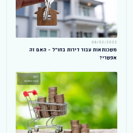
08/02/2022
משכנתאות עבור דירות בחו״ל – האם זה
אפשרי?
יועץ
משכנתאות