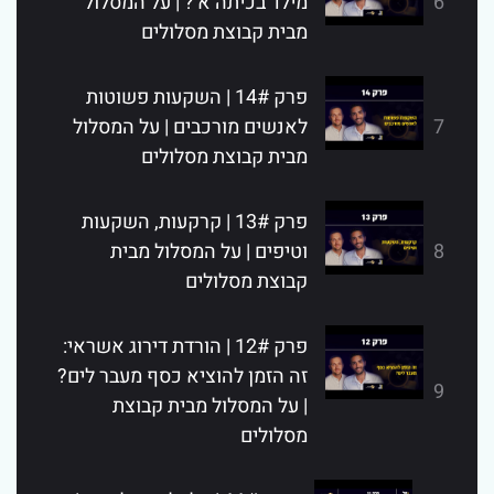
6
מילד בכיתה א׳? | על המסלול
מבית קבוצת מסלולים
פרק 14# | השקעות פשוטות
7
לאנשים מורכבים | על המסלול
מבית קבוצת מסלולים
פרק 13# | קרקעות, השקעות
8
וטיפים | על המסלול מבית
קבוצת מסלולים
פרק 12# | הורדת דירוג אשראי:
זה הזמן להוציא כסף מעבר לים?
9
| על המסלול מבית קבוצת
מסלולים