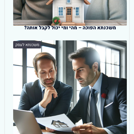
משכנתא הפוכה – מהי ומי יכול לקבל אותה?
משכנתא לעסק