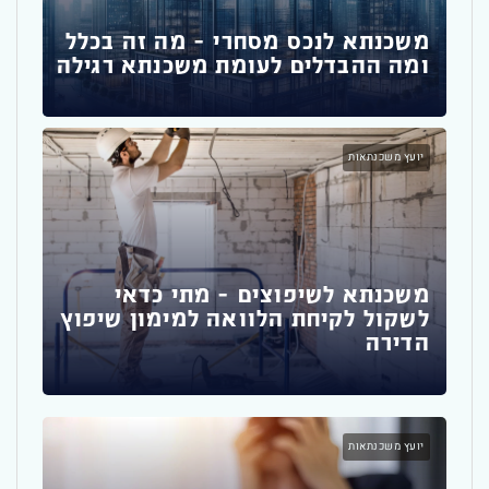
י
דבר
פגי
משכנתא לנכס מסחרי – מה זה בכלל
ומה ההבדלים לעומת משכנתא רגילה
משכ
יועץ משכנתאות
משכ
משכנתא לשיפוצים – מתי כדאי
זה 
לשקול לקיחת הלוואה למימון שיפוץ
הדירה
משכ
יועץ משכנתאות