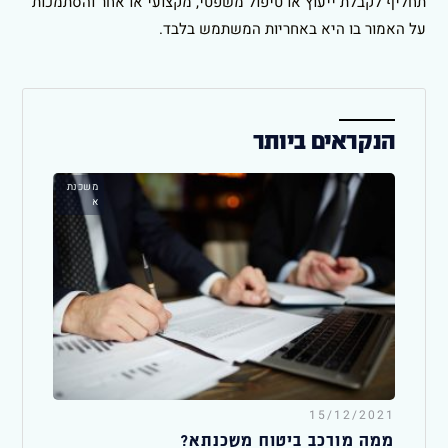
תחליף לקבלת ייעוץ או טיפול משפטי, מקצועי או אחר והסתמכות
על האמור בו היא באחריות המשתמש בלבד.
הנקראים ביותר
משכנת
א
15/12/2021
ממה מורכב ביטוח משכנתא?