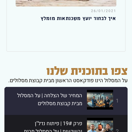
26/01/2021
איך לבחור יועץ משכנתאות מומלץ
צפו בתוכנית שלנו
על המסלול הינו פודקאסט הראשון מבית קבוצת מסלולים.
המחיר של הצלחה | על המסלול
1
מבית קבוצת מסלולים
פרק 19# | פיתוח נדל"ן
2
והשקעות | על המסלול מבית