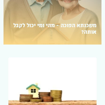
איך לקבל משכנתא לנכס בחו"ל?
תנאים ודרישות