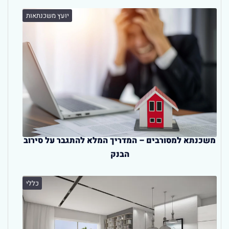
יועץ משכנתאות
משכנתא למסורבים – המדריך המלא להתגבר על סירוב
הבנק
כללי