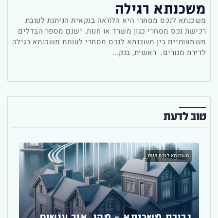
משכנתא רגילה
משכנתא לנכס מסחרי היא הלוואה בנקאית הניתנת לטובת
רכישת נכס מסחרי כגון משרד או חנות. ישנם מספר הבדלים
משמעותיים בין משכנתא לנכס מסחרי לעומת משכנתא רגילה
לדירת מגורים. ראשית, בנק...
טוב לדעת
משכנתא לנכס קיים
יועץ
גרירת משכנתא – מהי, איך עושים