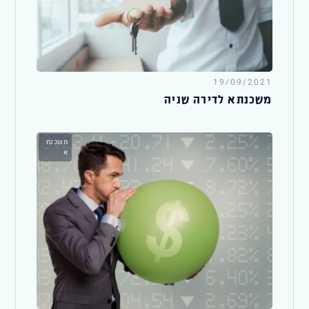
19/09/2021
משכנתא לדירה שניה
משכנת
א