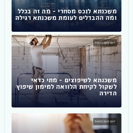
י
דבר
פגי
משכנתא לנכס מסחרי – מה זה בכלל
ומה ההבדלים לעומת משכנתא רגילה
משכ
יועץ משכנתאות
משכ
משכנתא לשיפוצים – מתי כדאי
זה 
לשקול לקיחת הלוואה למימון שיפוץ
הדירה
משכ
יועץ משכנתאות