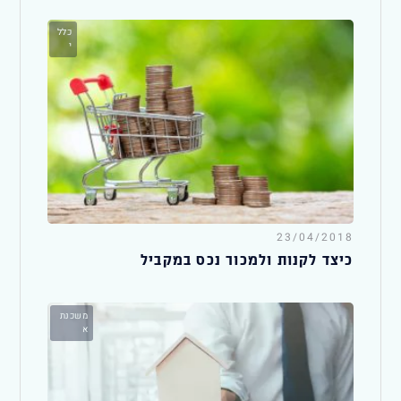
כלל
י
23/04/2018
כיצד לקנות ולמכור נכס במקביל
משכנת
א