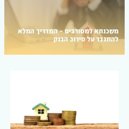
איך לקבל משכנתא לנכס בחו"ל?
תנאים ודרישות