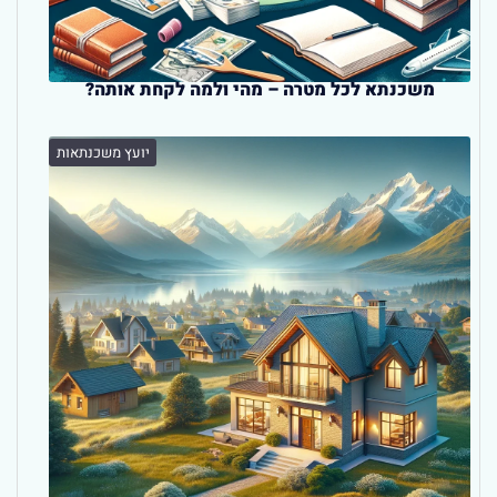
משכנתא לכל מטרה – מהי ולמה לקחת אותה?
יועץ משכנתאות