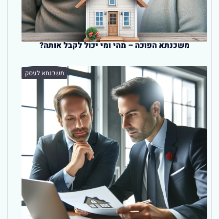
משכנתא הפוכה – מהי ומי יכול לקבל אותה?
משכנתא לעסק