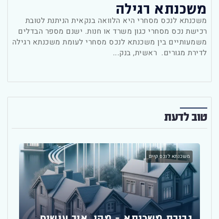
משכנתא רגילה
משכנתא לנכס מסחרי היא הלוואה בנקאית הניתנת לטובת
רכישת נכס מסחרי כגון משרד או חנות. ישנם מספר הבדלים
משמעותיים בין משכנתא לנכס מסחרי לעומת משכנתא רגילה
לדירת מגורים. ראשית, בנק...
טוב לדעת
משכנתא לנכס קיים
יועץ
גרירת משכנתא – מהי, איך עושים