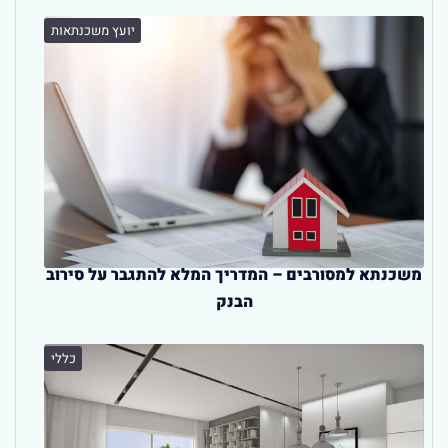
יועץ משכנתאות
משכנתא למסורבים – המדריך המלא להתגבר על סירוב
הבנק
כללי