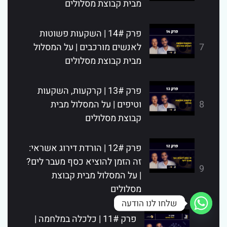
מבית קבוצת מסלולים
פרק 14# | השקעות פשוטות
7
לאנשים מורכבים | על המסלול
מבית קבוצת מסלולים
פרק 13# | קרקעות, השקעות
8
וטיפים | על המסלול מבית
קבוצת מסלולים
פרק 12# | הורדת דירוג אשראי:
זה הזמן להוציא כסף מעבר לים?
9
| על המסלול מבית קבוצת
מסלולים
שלחו לנו הודעה
פרק 11# | כלכלה במלחמה |