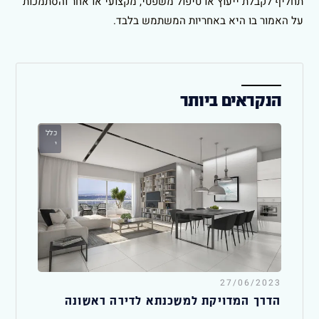
תחליף לקבלת ייעוץ או טיפול משפטי, מקצועי או אחר והסתמכות
על האמור בו היא באחריות המשתמש בלבד.
הנקראים ביותר
כלל
י
27/06/2023
הדרך המדויקת למשכנתא לדירה ראשונה