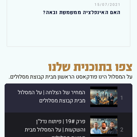
15/07/2021
האם האינפלציה ממשמשת ובאה?
צפו בתוכנית שלנו
על המסלול הינו פודקאסט הראשון מבית קבוצת מסלולים.
המחיר של הצלחה | על המסלול
1
מבית קבוצת מסלולים
פרק 19# | פיתוח נדל"ן
2
והשקעות | על המסלול מבית