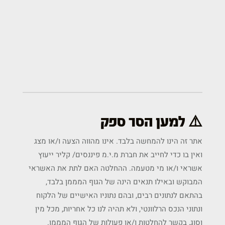
⚠️ למען הסר ספק
אתר זה הינו להמחשה בלבד. אינו מהווה הצעה ו/או מצג
ואין בו כדי לחייב את חברת מ.י.מ פיננסים/ קליר ייעוץ
אשראי ו/או מי מטעמה. ההחלטה האם לתת את האשראי
המבוקש ובאילו תנאים הינה של הגוף המממן בלבד,
בהתאם לנתונים רבים, ובהם נתוניו האישיים של הלקוח
ונתוני הנכס הרלוונטי, ולא תהיה לנו כל אחריות, מכל מין
וסוג, בקשר להחלטות ו/או פעולות של הגוף המממן.