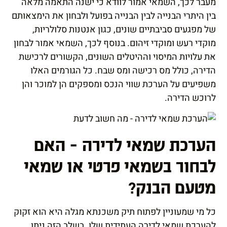
מעבר לכך, השמאי אמור לוודא כי ישנה התאמה מלאה
בין היתרי הבנייה לבין הבנייה בפועל ולבחון את הימצאותם
של מפגעים סביבתיים שונים, כגון אנטנות סלולריות,
מוקדי רעש ומוקדי זיהום. בנוסף לכך, השמאי אמור לבחון
את עלויות המיסוי וההיטלים השונים, הקשורים לרכישת
הדירה, כולל מס רכישה ומס שבח. כל הגורמים האלו
משפיעים על הערכת שווי הנכס ומספקים הן למוכר והן
לרוכש הדירה.
הערכת שמאי לדירה – האם
לבחור בשמאי פרטי או שמאי
מטעם הבנק?
כל מי שמעוניין לפתוח תיק משכנתא מגלה היא הוא זקוק
להערכת שמאי לדירה העתידית שלו. בשלב הזה ניתן