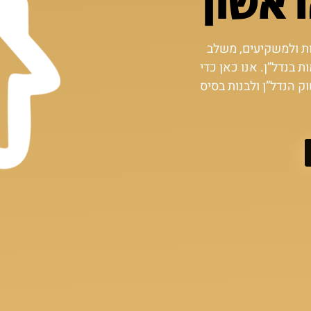
ראשון
ות ולמשקיעים, משלב
בנדל”ן. אנו כאן כדי
ק הנדל”ן ולבנות בסיס