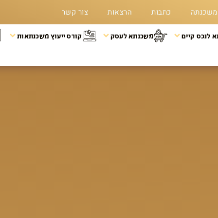
משכנתה
כתבות
הרצאות
צור קשר
 לנכס קיים
משכנתא לעסק
קורס ייעוץ משכנתאות