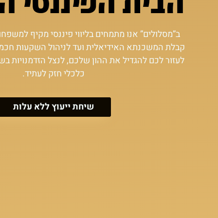
הבית הפיננסי ה
ב”מסלולים” אנו מתמחים בליווי פיננסי מקיף למשפח
קבלת המשכנתא האידיאלית ועד לניהול השקעות חכמות 
לעזור לכם להגדיל את ההון שלכם, לנצל הזדמנויות בשו
כלכלי חזק לעתיד.
שיחת ייעוץ ללא עלות