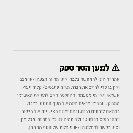
⚠️ למען הסר ספק
אתר זה הינו להמחשה בלבד. אינו מהווה הצעה ו/או מצג
ואין בו כדי לחייב את חברת מ.י.מ פיננסים/ קליר ייעוץ
אשראי ו/או מי מטעמה. ההחלטה האם לתת את האשראי
המבוקש ובאילו תנאים הינה של הגוף המממן בלבד,
בהתאם לנתונים רבים, ובהם נתוניו האישיים של הלקוח
ונתוני הנכס הרלוונטי, ולא תהיה לנו כל אחריות, מכל מין
וסוג, בקשר להחלטות ו/או פעולות של הגוף המממן.