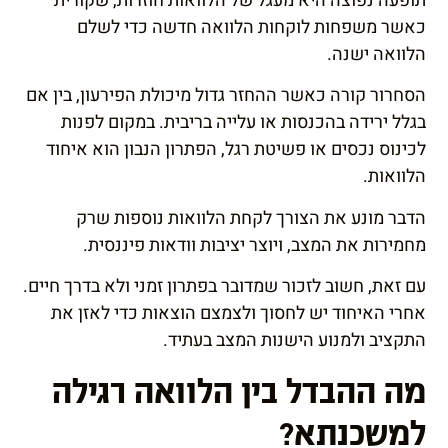
תופעה נפוצה היא מעגל של הלוואות חוזרות, שקורית
כאשר משפחות לוקחות הלוואה חדשה כדי לשלם
הלוואה ישנה.
הסחרור קורה כאשר ההחזר גדול מיכולת הפירעון, בין אם
בגלל ירידה בהכנסות או עלייה בריבית. במקום לפנות
לכינוס נכסים או פשיטת רגל, הפתרון הנבון הוא איחוד
הלוואות.
הדבר מונע את הצורך לקחת הלוואות נוספות שרק
מחמירות את המצב, ויוצר יציבות וודאות פיננסית.
עם זאת, חשוב לזכור שמדובר בפתרון זמני ולא בדרך חיים.
אחרי האיחוד יש לחסוך ולצמצם הוצאות כדי לאזן את
התקציב ולמנוע הישנות המצב בעתיד.
מה ההבדל בין הלוואה רגילה
למשכנתא?