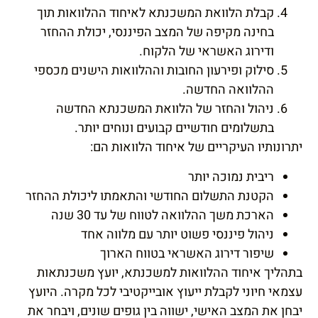
קבלת הלוואת המשכנתא לאיחוד ההלוואות תוך
בחינה מקיפה של המצב הפיננסי, יכולת ההחזר
ודירוג האשראי של הלקוח.
סילוק ופירעון החובות וההלוואות הישנים מכספי
ההלוואה החדשה.
ניהול והחזר של הלוואת המשכנתא החדשה
בתשלומים חודשיים קבועים ונוחים יותר.
יתרונותיו העיקריים של איחוד הלוואות הם:
ריבית נמוכה יותר
הקטנת התשלום החודשי והתאמתו ליכולת ההחזר
הארכת משך ההלוואה לטווח של עד 30 שנה
ניהול פיננסי פשוט יותר עם מלווה אחד
שיפור דירוג האשראי בטווח הארוך
בתהליך איחוד ההלוואות למשכנתא, יועץ משכנתאות
עצמאי חיוני לקבלת ייעוץ אובייקטיבי לכל מקרה. היועץ
יבחן את המצב האישי, ישווה בין גופים שונים, ויבחר את