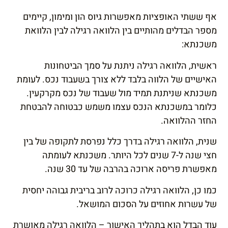
אף ששתי האופציות מאפשרות גיוס הון ומימון, קיימים
מספר הבדלים מהותיים בין הלוואה רגילה לבין הלוואת
משכנתא:
ראשית, הלוואה רגילה ניתנת על סמך הביטחונות
האישיים של הלווה בלבד ללא צורך בשעבוד נכס. לעומת
משכנתא שניתנת תמיד מול שעבוד של נכס מקרקעין.
כלומר במשכנתא הנכס עצמו משמש כבטוחה להבטחת
החזר ההלוואה.
שנית, הלוואה רגילה בדרך כלל נפרסת לתקופה של בין
חצי שנה ל-7 שנים לכל היותר. משכנתא לעומתה
מאפשרת פריסה ארוכה בהרבה של עד 30 שנה.
כמו כן, הלוואה רגילה כרוכה לרוב בריבית גבוהה יחסית
של עשרות אחוזים על הסכום המושאל.
עוד הבדל הוא בתהליך האישור – הלוואה רגילה מאושרת