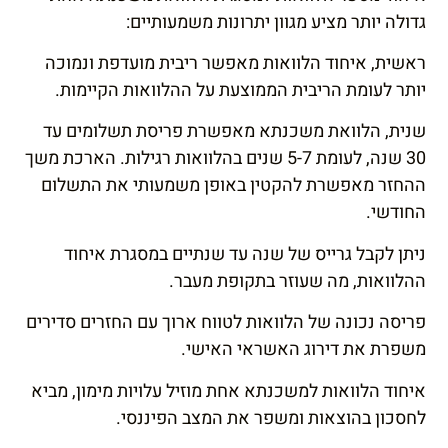
גדולה יותר מציע מגוון יתרונות משמעותיים:
ראשית, איחוד הלוואות מאפשר
ריבית
מועדפת ונמוכה
יותר לעומת הריבית הממוצעת על ההלוואות הקיימות.
שנית, הלוואת משכנתא מאפשרת פריסת תשלומים עד
30 שנה, לעומת 5-7 שנים בהלוואות רגילות. הארכת משך
ההחזר מאפשרת להקטין באופן משמעותי את התשלום
החודשי.
ניתן לקבל גרייס של שנה עד שנתיים במסגרת איחוד
ההלוואות, מה שעוזר בתקופת מעבר.
פריסה נכונה של הלוואות לטווח ארוך עם החזרים סדירים
משפרת את דירוג האשראי האישי.
איחוד הלוואות למשכנתא אחת מוזיל עלויות מימון, מביא
לחסכון בהוצאות ומשפר את המצב הפיננסי.