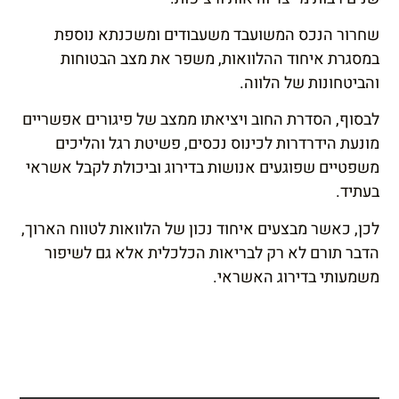
שחרור הנכס המשועבד משעבודים ומשכנתא נוספת
במסגרת איחוד ההלוואות, משפר את מצב הבטוחות
והביטחונות של הלווה.
לבסוף, הסדרת החוב ויציאתו ממצב של פיגורים אפשריים
מונעת הידרדרות לכינוס נכסים, פשיטת רגל והליכים
משפטיים שפוגעים אנושות בדירוג וביכולת לקבל אשראי
בעתיד.
לכן, כאשר מבצעים איחוד נכון של הלוואות לטווח הארוך,
הדבר תורם לא רק לבריאות הכלכלית אלא גם לשיפור
משמעותי בדירוג האשראי.