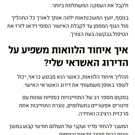
ולקבל את העסקה המשתלמת ביותר.
בנוסף, יועץ המשכנתאות ילווה אותך לאורך כל התהליך
מול הגוף המממן עד לקבלת האישור הסופי וידאג לזרז את
הטיפול בבקשה בעת הצורך.
איך איחוד הלוואות משפיע על
הדירוג האשראי שלי?
תהליך איחוד הלוואות, כאשר הוא מבוצע כראוי, יכול
לשפר באופן משמעותי את
דירוג האשראי האישי
.
במקום מספר רב של התחייבויות כספיות שונות עם
פיגורים אפשריים בתשלומים, נוצרת התחייבות אחת
מרכזית היציבה ואחידה.
המעבר להחזר סדיר ועקבי של תשלום חודשי קבוע במשך
שנים רבות מייצר וודאות ורציפות.