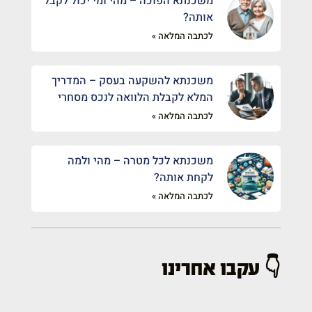
משכנתא הפוכה – מהי ומי יכול לקבל
אותה?
לכתבה המלאה »
משכנתא להשקעה בעסק – המדריך
המלא לקבלת הלוואה לנכס מסחרי
לכתבה המלאה »
משכנתא לכל מטרה – מהי ולמה
לקחת אותה?
לכתבה המלאה »
👇 עקבו אחרינו