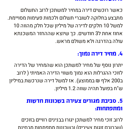
כאשר רוכשים דירה במחיר למשתכן לרוב התשלום
מתבצע בחלוקה לשוברי תשלום ולכמות פעימות מסויימת.
למשל 10 חלקים לדירה של מיליון שכל חלק מהווה 10
אחוז אחת ל3 חודשים. כך שיוצא שההחזר המשכנתא
עולה בהדרגה ולא משולם מראש.
4. מחיר דירה נמוך:
יתרון נוסף של מחיר למשתכן הוא שהמחיר של הדירה
לזוכי ההגרלות הוא נמוך משווי הדירה האמיתי ( לרוב
ב200 אלף ₪ בממוצע). אז למשל דירה שנרכשת במיליון
ש"ח בפועל תהיה שווה 1.2 מיליון.
5. סביבת מגורים צעירה בשכונות חדשות
ומתפתחות:
לרוב זוכי מחיר למשתכן יגורו בבנינים רוויים בזוכים
(שברובם זוגות צעירים) ובשכונות מתפתחות מבחינת