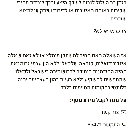
הזמן בר העלול לגרום לעודף היצע ובכך לירידת מחירי
שכירות באותם האיזורים או לדירות שיתקשו למצוא
שוכרים.
אז כדאי או לא?
אז השאלה האם מחיר למשתכן מומלץ או לא זאת שאלה
אינדיבידואלית, כנראה שלכאלו ללא הון עצמי גבוה זאת
תהיה ההזדמנות היחידה לרכוש דירה בישראל ולכאלו
שמחפשים להשקיע וללא בעיות בהון העצמי זה יהיה
רלוונטי במקומות מסוימים בלבד.
על מנת לקבל מידע נוסף:
✉️
צור קשר
📞
התקשר
*5471