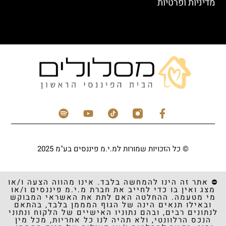
מדיניות ופרטיות
© כל הזכויות שמורות למ.י.מ פיננסים בע"מ 2025
⛔️ אתר זה הינו להמחשה בלבד. אינו מהווה הצעה ו/או
מצג ואין בו כדי לחייב את חברת מ.י.מ פיננסים ו/או
מי מטעמה. ההחלטה האם לתת את האשראי המבוקש
ובאילו תנאים הינה של הגוף המממן בלבד, בהתאם
לנתונים רבים, ובהם נתוניו האישיים של הלקוח ונתוני
הנכס הרלוונטי, ולא תהיה לנו כל אחריות, מכל מין