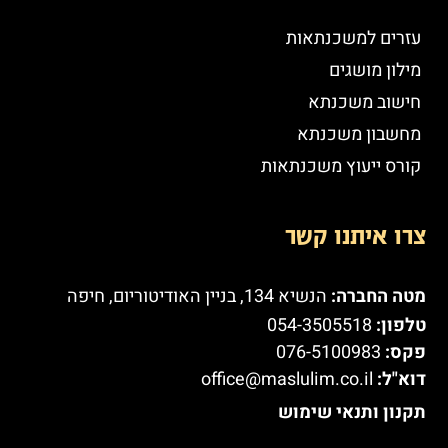
עזרים למשכנתאות
מילון מושגים
חישוב משכנתא
מחשבון משכנתא
קורס ייעוץ משכנתאות
צרו איתנו קשר
מטה החברה:
הנשיא 134, בניין האודיטוריום, חיפה
טלפון:
054-3505518
פקס:
076-5100983
דוא"ל:
office@maslulim.co.il
תקנון ותנאי שימוש