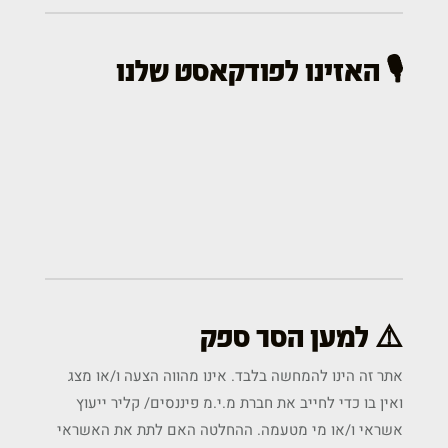
🎙️ האזינו לפודקאסט שלנו
⚠️ למען הסר ספק
אתר זה הינו להמחשה בלבד. אינו מהווה הצעה ו/או מצג
ואין בו כדי לחייב את חברת מ.י.מ פיננסים/ קליר ייעוץ
אשראי ו/או מי מטעמה. ההחלטה האם לתת את האשראי