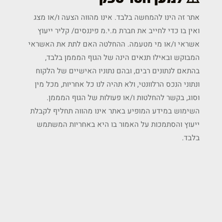
אתר זה הינו להמחשה בלבד. אינו מהווה הצעה ו/או מצג
ואין בו כדי לחייב את חברת מ.י.מ פיננסים/ קליר ייעוץ
אשראי ו/או מי מטעמה. ההחלטה האם לתת את האשראי
המבוקש ובאילו תנאים הינה של הגוף המממן בלבד,
בהתאם לנתונים רבים, ובהם נתוניו האישיים של הלקוח
ונתוני הנכס הרלוונטי, ולא תהיה לנו כל אחריות, מכל מין
וסוג, בקשר להחלטות ו/או פעולות של הגוף המממן.
השימוש במידע המופיע באתר אינו מהווה תחליף לקבלת
ייעוץ והסתמכות על האמור בו היא באחריות המשתמש
בלבד.