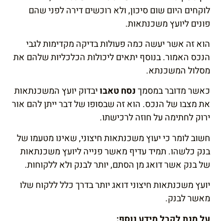
לוקחים היום שום סיכון, ולא רוכשים דירה לפני שהם
פונים ליועץ משכנתאות.
הוא זה אשר יעשה כמה פעולות בדיקה מקדימות לגבי
הנכס האמור. בנוסף יתאים ליכולות הכלכליות שלהם את
מסלול המשכנתא.
כאשר מדובר במסמך
נסח טאבו
יבדוק יועץ המשכנתאות
את מצבו של הנכס. הוא זה שבסופו של דבר ייתן להם אור
ירוק לחתימה על חוזה לרכישתו.
חשוב לומר כי יעוץ משכנתאות חיצוני, שאינו מטעמו של
בנק כלשהו. תמיד עדיף מאשר פנייה ליועץ משכנתאות
של בנק אשר דואג מן הסתם, יותר לבנק ולא ללקוחות.
יועץ משכנתאות חיצוני דואג יותר בדרך כלל ללקוח שלו
מאשר לבנק.
על מנת לקבל מידע נוסף: