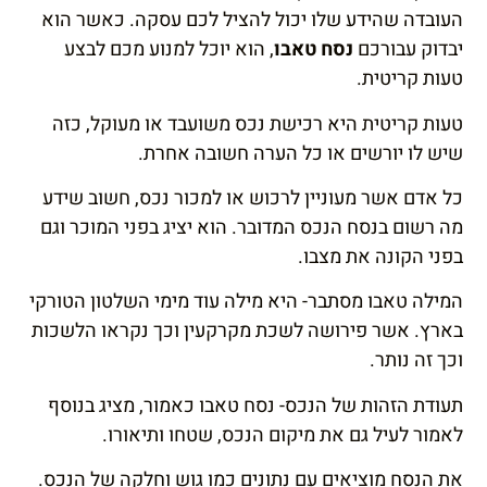
העובדה שהידע שלו יכול להציל לכם עסקה. כאשר הוא
יבדוק עבורכם
נסח טאבו
, הוא יוכל למנוע מכם לבצע
טעות קריטית.
טעות קריטית היא רכישת נכס משועבד או מעוקל, כזה
שיש לו יורשים או כל הערה חשובה אחרת.
כל אדם אשר מעוניין לרכוש או למכור נכס, חשוב שידע
מה רשום בנסח הנכס המדובר. הוא יציג בפני המוכר וגם
בפני הקונה את מצבו.
המילה טאבו מסתבר- היא מילה עוד מימי השלטון הטורקי
בארץ. אשר פירושה לשכת מקרקעין וכך נקראו הלשכות
וכך זה נותר.
תעודת הזהות של הנכס- נסח טאבו כאמור, מציג בנוסף
לאמור לעיל גם את מיקום הנכס, שטחו ותיאורו.
את הנסח מוציאים עם נתונים כמו גוש וחלקה של הנכס.