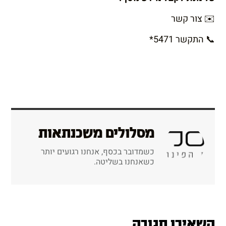
✉️
צור קשר
📞
התקשר
*5471
מסלולים משכנתאות
כשמדובר בכסף, אנחנו רגועים יותר
כשאנחנו בשליטה.
השאירו תגובה