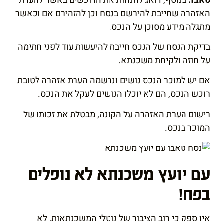
טאבו.
בנוסף, דואג להנחות את הרוכשים באשר להערת
האזהרה שחייבת להירשם בנסח וכן להזהירם אם וכאשר
מתגלה מידע מסוכן על הנכס.
בדיקת הנסח של הנכס חייבת להיעשות עוד לפני חתימה
על חוזה ולקיחת משכנתא.
אם יש למוכר הנכס נושים ונרשמה הערת אזהרה לטובת
רוכש הנכס, הם לא יוכלו הנושים לעקל את הנכס.
רישום הערת האזהרה על הקונה, מבטלת את זכותו של
המוכר בנכס.
עם יועץ משכנתא לא נופלים
בפח!
אין ספק כי רוב הציבור של נוטלי המשכנתאות, לא