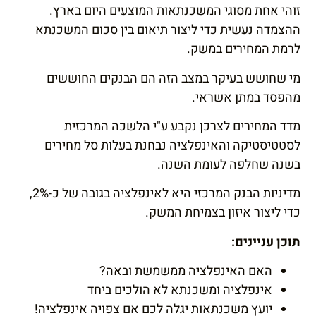
זוהי אחת מסוגי המשכנתאות המוצעים היום בארץ.
ההצמדה נעשית כדי ליצור תיאום בין סכום המשכנתא
לרמת המחירים במשק.
מי שחושש בעיקר במצב הזה הם הבנקים החוששים
מהפסד במתן אשראי.
מדד המחירים לצרכן נקבע ע"י הלשכה המרכזית
לסטטיסטיקה והאינפלציה נבחנת בעלות סל מחירים
בשנה שחלפה לעומת השנה.
מדיניות הבנק המרכזי היא לאינפלציה בגובה של כ-2%,
כדי ליצור איזון בצמיחת המשק.
תוכן עניינים:
האם האינפלציה ממשמשת ובאה?
אינפלציה ומשכנתא לא הולכים ביחד
יועץ משכנתאות יגלה לכם אם צפויה אינפלציה!