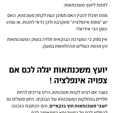
לפנות ליועץ משכנתאות.
ממנו תוכלו להבין האם מסוכן כעת לקחת משכנתא, האם
יש "סופת אינפלציה" מתקרבת ולכן כדאי לחכות, או שזהו
הזמן הכי אידיאלי.
אין ספק כי המערכת הבנקאית תלויה בשוק המשכנתאות
והן מהוות כשליש מההלוואות במשק.
יועץ משכנתאות יגלה לכם אם
צפויה אינפלציה !
בעבר אם רצינו לקחת משכנתא, היינו צריכים להיות
תלויים במחלקות המשכנתא של הבנקים. היום פועלים גם
יועצי משכנתאות חוץ בנקאיים
, והם הכתובת הנכונה
להמליץ לכם על המשכנתא המתאימה לכם.