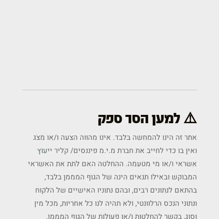
⚠️ למען הסר ספק
אתר זה הינו להמחשה בלבד. אינו מהווה הצעה ו/או מצג
ואין בו כדי לחייב את חברת מ.י.מ פיננסים/ קליר ייעוץ
אשראי ו/או מי מטעמה. ההחלטה האם לתת את האשראי
המבוקש ובאילו תנאים הינה של הגוף המממן בלבד,
בהתאם לנתונים רבים, ובהם נתוניו האישיים של הלקוח
ונתוני הנכס הרלוונטי, ולא תהיה לנו כל אחריות, מכל מין
וסוג, בקשר להחלטות ו/או פעולות של הגוף המממן.