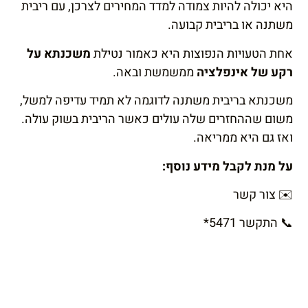
היא יכולה להיות צמודה למדד המחירים לצרכן, עם ריבית
משתנה או בריבית קבועה.
אחת הטעויות הנפוצות היא כאמור נטילת
משכנתא על
רקע של אינפלציה
ממשמשת ובאה.
משכנתא בריבית משתנה לדוגמה לא תמיד עדיפה למשל,
משום שההחזרים שלה עולים כאשר הריבית בשוק עולה.
ואז גם היא ממריאה.
על מנת לקבל מידע נוסף:
✉️
צור קשר
📞
התקשר
*5471