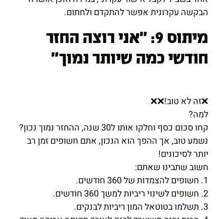
הבקשה עקרונית אפשר להתקדם ולחתום.
מיתוס 9: "אני רוצה החזר
חודשי כמה שיותר נמוך"
❌זה לא טוב!❌❌
למה?
קחו סכום כסף וחלקו אותו ל30 שנה, ההחזר נמוך נכון?
נשמע טוב, אך ההפך הוא הנכון, אתם חשופים זמן רב
יותר לסיכונים!
חשוב שתבינו שאתם:
1. חשופים להצמדות של 360 חודשים.
2. חשופים לשינוי ריביות למשך 360 חודשים.
3. תשלמו בטוטאל המון ריביות לבנקים.