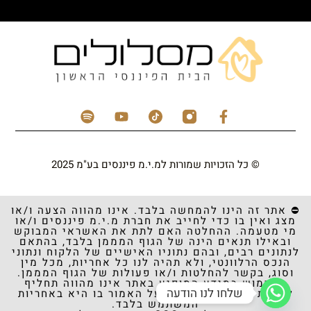
© כל הזכויות שמורות למ.י.מ פיננסים בע"מ 2025
⛔️ אתר זה הינו להמחשה בלבד. אינו מהווה הצעה ו/או
מצג ואין בו כדי לחייב את חברת מ.י.מ פיננסים ו/או
מי מטעמה. ההחלטה האם לתת את האשראי המבוקש
ובאילו תנאים הינה של הגוף המממן בלבד, בהתאם
לנתונים רבים, ובהם נתוניו האישיים של הלקוח ונתוני
הנכס הרלוונטי, ולא תהיה לנו כל אחריות, מכל מין
וסוג, בקשר להחלטות ו/או פעולות של הגוף המממן.
השימוש במידע המופיע באתר אינו מהווה תחליף
שלחו לנו הודעה
לקבלת ייעוץ והסתמכות על האמור בו היא באחריות
המשתמש בלבד.​