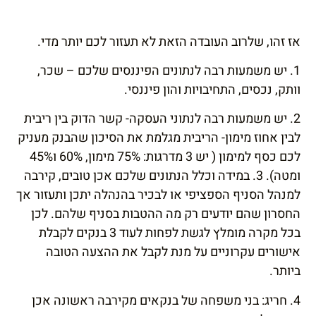
אז זהו, שלרוב העובדה הזאת לא תעזור לכם יותר מדי.
1. יש משמעות רבה לנתונים הפיננסים שלכם – שכר,
וותק, נכסים, התחיבויות והון פיננסי.
2. יש משמעות רבה לנתוני העסקה- קשר הדוק בין ריבית
לבין אחוז מימון- הריבית מגלמת את הסיכון שהבנק מעניק
לכם כסף למימון ( יש 3 מדרגות: 75% מימון, 60% ו45%
ומטה). 3. במידה וכלל הנתונים שלכם אכן טובים, קירבה
למנהל הסניף הספציפי או לבכיר בהנהלה יתכן ותעזור אך
החסרון שהם יודעים רק מה ההטבות בסניף שלהם. לכן
בכל מקרה מומלץ לגשת לפחות לעוד 3 בנקים לקבלת
אישורים עקרוניים על מנת לקבל את ההצעה הטובה
ביותר.
4. חריג: בני משפחה של בנקאים מקירבה ראשונה אכן