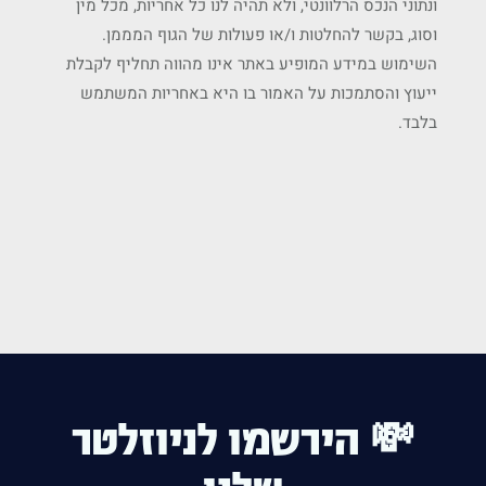
ונתוני הנכס הרלוונטי, ולא תהיה לנו כל אחריות, מכל מין
וסוג, בקשר להחלטות ו/או פעולות של הגוף המממן.
השימוש במידע המופיע באתר אינו מהווה תחליף לקבלת
ייעוץ והסתמכות על האמור בו היא באחריות המשתמש
בלבד.
💸 הירשמו לניוזלטר
שלנו