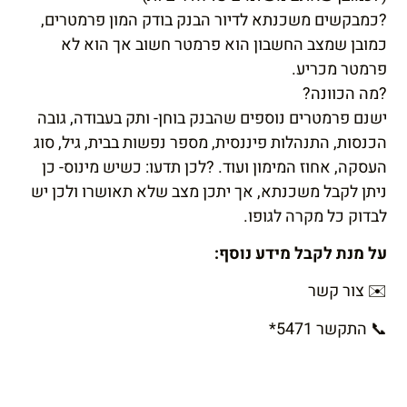
?כמבקשים משכנתא לדיור הבנק בודק המון פרמטרים,
כמובן שמצב החשבון הוא פרמטר חשוב אך הוא לא
פרמטר מכריע.
?מה הכוונה?
ישנם פרמטרים נוספים שהבנק בוחן- ותק בעבודה, גובה
הכנסות, התנהלות פיננסית, מספר נפשות בבית, גיל, סוג
העסקה, אחוז המימון ועוד. ?לכן תדעו: כשיש מינוס- כן
ניתן לקבל משכנתא, אך יתכן מצב שלא תאושרו ולכן יש
לבדוק כל מקרה לגופו.
על מנת לקבל מידע נוסף:
✉️
צור קשר
📞
התקשר
*5471