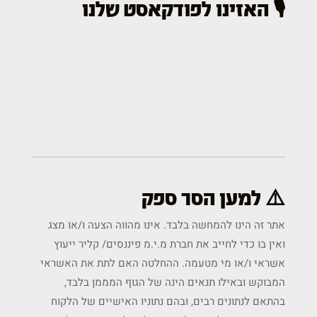
🎙️ האזינו לפודקאסט שלנו
⚠️ למען הסר ספק
אתר זה הינו להמחשה בלבד. אינו מהווה הצעה ו/או מצג
ואין בו כדי לחייב את חברת מ.י.מ פיננסים/ קליר ייעוץ
אשראי ו/או מי מטעמה. ההחלטה האם לתת את האשראי
המבוקש ובאילו תנאים הינה של הגוף המממן בלבד,
בהתאם לנתונים רבים, ובהם נתוניו האישיים של הלקוח