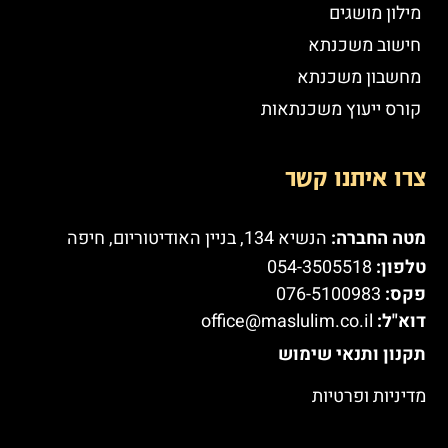
מילון מושגים
חישוב משכנתא
מחשבון משכנתא
קורס ייעוץ משכנתאות
צרו איתנו קשר
מטה החברה:
הנשיא 134, בניין האודיטוריום, חיפה
טלפון:
054-3505518
פקס:
076-5100983
דוא"ל:
office@maslulim.co.il
תקנון ותנאי שימוש
מדיניות ופרטיות