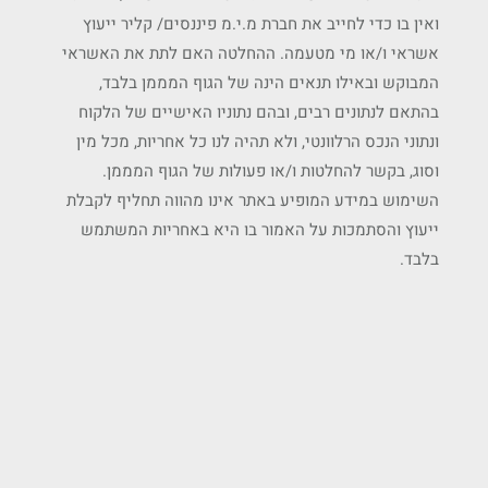
ואין בו כדי לחייב את חברת מ.י.מ פיננסים/ קליר ייעוץ
אשראי ו/או מי מטעמה. ההחלטה האם לתת את האשראי
המבוקש ובאילו תנאים הינה של הגוף המממן בלבד,
בהתאם לנתונים רבים, ובהם נתוניו האישיים של הלקוח
ונתוני הנכס הרלוונטי, ולא תהיה לנו כל אחריות, מכל מין
וסוג, בקשר להחלטות ו/או פעולות של הגוף המממן.
השימוש במידע המופיע באתר אינו מהווה תחליף לקבלת
ייעוץ והסתמכות על האמור בו היא באחריות המשתמש
בלבד.