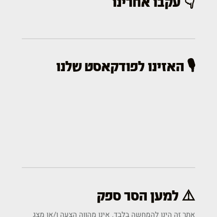
👇 עקבו אחרינו
🎙️ האזינו לפודקאסט שלנו
⚠️ למען הסר ספק
אתר זה הינו להמחשה בלבד. אינו מהווה הצעה ו/או מצג