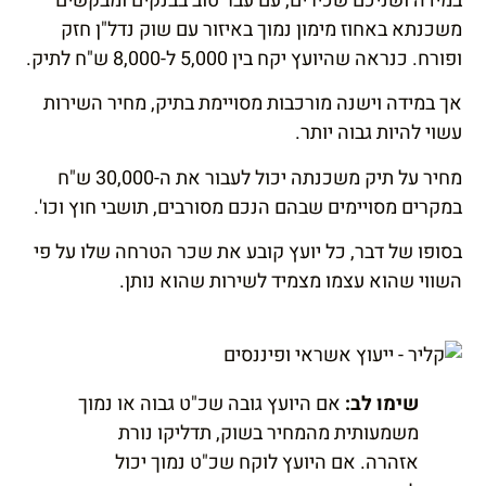
במידה ושניכם שכירים, עם עבר טוב בבנקים ומבקשים
משכנתא באחוז מימון נמוך באיזור עם שוק נדל"ן חזק
ופורח. כנראה שהיועץ יקח בין 5,000 ל-8,000 ש"ח לתיק.
אך במידה וישנה מורכבות מסויימת בתיק, מחיר השירות
עשוי להיות גבוה יותר.
מחיר על תיק משכנתה יכול לעבור את ה-30,000 ש"ח
במקרים מסויימים שבהם הנכם מסורבים, תושבי חוץ וכו'.
בסופו של דבר, כל יועץ קובע את שכר הטרחה שלו על פי
השווי שהוא עצמו מצמיד לשירות שהוא נותן.
שימו לב:
אם היועץ גובה שכ"ט גבוה או נמוך
משמעותית מהמחיר בשוק, תדליקו נורת
אזהרה. אם היועץ לוקח שכ"ט נמוך יכול