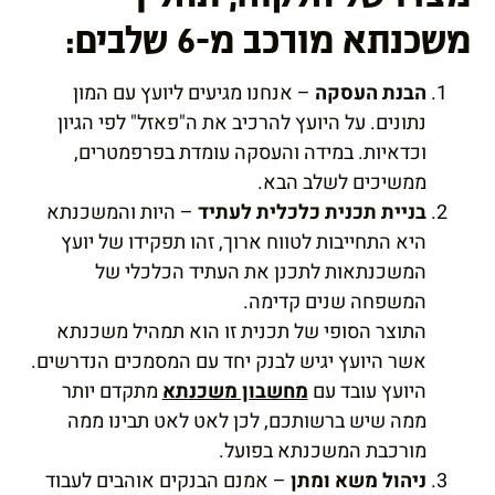
משכנתא מורכב מ-6 שלבים:
הבנת העסקה
– אנחנו מגיעים ליועץ עם המון
נתונים. על היועץ להרכיב את ה"פאזל" לפי הגיון
וכדאיות. במידה והעסקה עומדת בפרפמטרים,
ממשיכים לשלב הבא.
בניית תכנית כלכלית לעתיד
– היות והמשכנתא
היא התחייבות לטווח ארוך, זהו תפקידו של יועץ
המשכנתאות לתכנן את העתיד הכלכלי של
המשפחה שנים קדימה.
התוצר הסופי של תכנית זו הוא תמהיל משכנתא
אשר היועץ יגיש לבנק יחד עם המסמכים הנדרשים.
היועץ עובד עם
מחשבון משכנתא
מתקדם יותר
ממה שיש ברשותכם, לכן לאט לאט תבינו ממה
מורכבת המשכנתא בפועל.
ניהול משא ומתן
– אמנם הבנקים אוהבים לעבוד