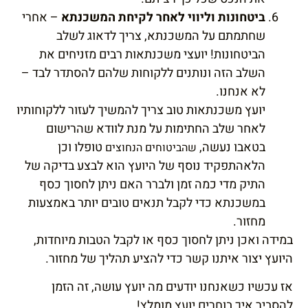
ביטחונות וליווי לאחר לקיחת המשכנתא
– אחרי
שחתמתם על המשכנתא, צריך לדאוג לשלב
הביטחונות! יועצי משכנתאות רבים מזניחים את
השלב הזה ונותנים ללקוחות שלהם להסתדר לבד –
לא אנחנו.
יועץ משכנתאות טוב צריך להמשיך לעזור ללקוחותיו
לאחר שלב החתימות על מנת לוודא שהרישום
בטאבו נעשה,
טופלו וכן
שהביטוחים הנחוצים
הלאהתפקיד נוסף של היועץ הוא לבצע בדיקה של
התיק מדי כמה זמן ולברר האם ניתן לחסוך כסף
במשכנתא כדי לקבל תנאים טובים יותר באמצעות
מחזור.
במידה ואכן ניתן לחסוך כסף או לקבל הטבות מיוחדות,
היועץ יצור איתנו קשר כדי להציע תהליך של מחזור.
אז עכשיו כשאנחנו יודעים מה יועץ עושה, זה הזמן
להסביר איך בוחרים יועץ מומלץ!