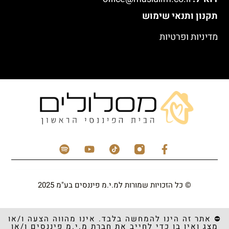
תקנון ותנאי שימוש
מדיניות ופרטיות
© כל הזכויות שמורות למ.י.מ פיננסים בע"מ 2025
⛔️ אתר זה הינו להמחשה בלבד. אינו מהווה הצעה ו/או
מצג ואין בו כדי לחייב את חברת מ.י.מ פיננסים ו/או